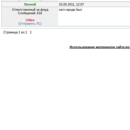
Лесной
15.05.2011, 12:07
Ответственный за флуд
патч вроде был
Сообщений: 616
Offline
[Отправить ЛС]
Страница
1
из
1
1
Использование материалов сайта во