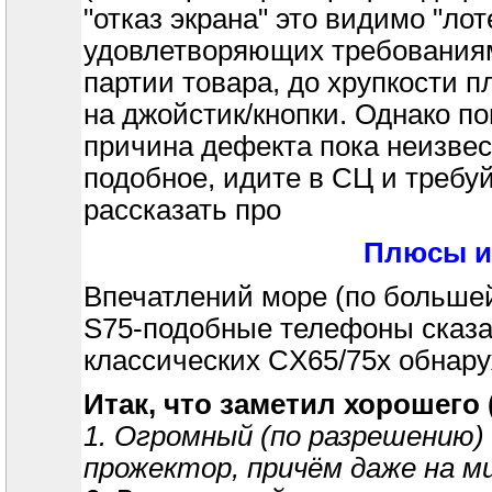
"отказ экрана" это видимо "ло
удовлетворяющих требованиям 
партии товара, до хрупкости 
на джойстик/кнопки. Однако п
причина дефекта пока неизве
подобное, идите в СЦ и требу
рассказать про
Плюсы и 
Впечатлений море (по большей
S75-подобные телефоны сказан
классических CХ65/75х обнаруж
Итак, что заметил хорошего
1. Огромный (по разрешению) 
прожектор, причём даже на м