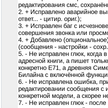
редактирования смс, сохранённ
2. + Исправлено аварийное вы
ответ... - цитир. ориг.);
3. + Исправлен баг с исчезно
совершения звонка или просмо
4. + Добавлено (опционально
(сообщения - настройки - сохр.
5. - Не исправлен глюк, когда 
адресной книги, а пишет тольк
конкретно Е71, а древняя Сим
Билайна с включённой функци
6. - Не исправлена ошибка, п
редактировании сообщения с и
конкретной модели, а скорее 
7. - Не исправлен глюк - посл