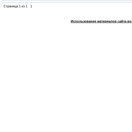
Страница
1
из
1
1
Использование материалов сайта во