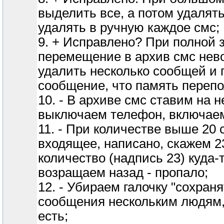
выделить все, а потом удалять
удалять в ручную каждое смс;
9. + Исправлено? При полной з
перемещение в архив смс нев
удалить несколько сообщей и 
сообщение, что память перепо
10. - В архиве смс ставим на 
выключаем телефон, включаем,
11. - При количестве выше 20
входящее, написано, скажем 2
количество (надпись 23) куда-
возращаем назад - пропало;
12. - Убираем галочку "сохран
сообщения нескольким людям, 
есть;