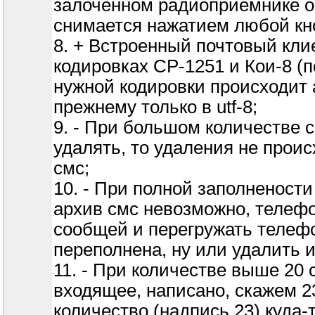
залоченном радиоприёмнике о
снимается нажатием любой кн
8. + Встроенный почтовый кли
кодировках СР-1251 и Кои-8 (п
нужной кодировки происходит 
прежнему только в utf-8;
9. - При большом количестве с
удалять, то удаления не прои
смс;
10. - При полной заполнености
архив смс невозможно, телефо
сообщей и перегружать телефо
переполнена, ну или удалить и
11. - При количестве выше 20
входящее, написано, скажем 2
количество (надпись 23) куда-