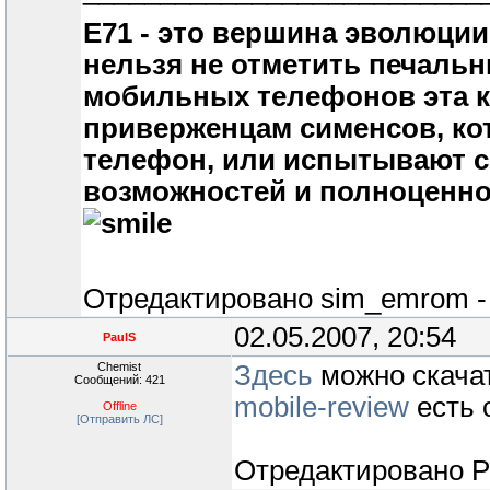
Е71 - это вершина эволюции
нельзя не отметить печальн
мобильных телефонов эта к
приверженцам сименсов, ко
телефон, или испытывают с
возможностей и полноценно
Отредактировано
sim_emrom
02.05.2007, 20:54
PaulS
Chemist
Здесь
можно скачат
Сообщений: 421
mobile-review
есть 
Offline
[Отправить ЛС]
Отредактировано
P