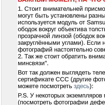
1. Стоит внимательней присмо
могут быть установлены разн
используется модуль от Samsu
ободок вокруг объектива толс
прозрачной линзой (ободок вок
закруглёнными углами). Если н
фотографий настоятельно сове
2. Так же стоит обратить вни
минсвязи".
Вот так должен выглядеть тел
сертификате ССС (другие фото
можете посмотреть
здесь
):
P.S. У некоторых экземпляров 
(посмотреть фотографии дефе