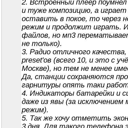
2. Встроенный плеер поумнел
и туже композицию, а играет в
оставить в покое, то через 
режим и продолжит играть. И
файлов, но мп3 перематывает
не только).
3. Радио отличного качества,
preset'ов (всего 10, и это с
Москве), но тем не менее име
Да, станции сохраняются про
гарнитуры опять таки работа
4. Индикаторы батарейки и с
даже из явы (за исключением
режим).
5. Так же хочу отметить эко
3 дня. Для такого телефона 