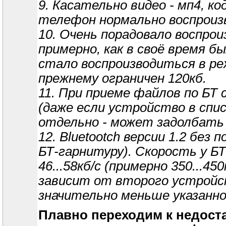
9. Касательно видео - мп4, к
телефон нормально воспроизв
10. Очень порадовало воспрои
примерно, как в своё время бы
стало воспроизводиться в ре
прежнему ограничен 120кб.
11. При приеме файлов по БТ
(даже если устройство в спи
отдельно - может задолбать
12. Bluetootch версии 1.2 бе
БТ-гарнитуру). Скорость у БТ 
46...58кб/с (примерно 350...45
зависит от второго устройст
значительно меньше указанно
Плавно переходим к недоста