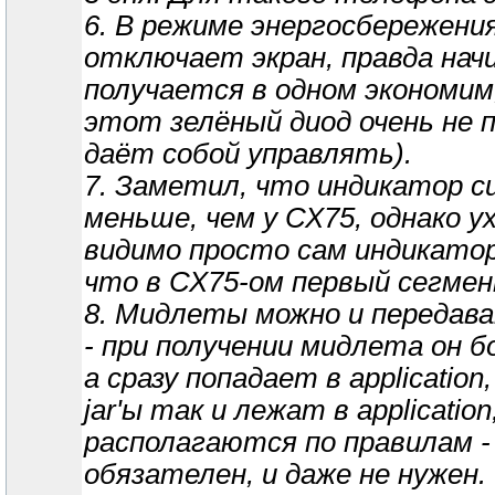
6. В режиме энергосбережен
отключает экран, правда нач
получается в одном экономим
этот зелёный диод очень не 
даёт собой управлять).
7. Заметил, что индикатор с
меньше, чем у СХ75, однако у
видимо просто сам индикатор
что в СХ75-ом первый сегмен
8. Мидлеты можно и передава
- при получении мидлета он 
а сразу попадает в applicatio
jar'ы так и лежат в applicat
располагаются по правилам - 
обязателен, и даже не нужен.