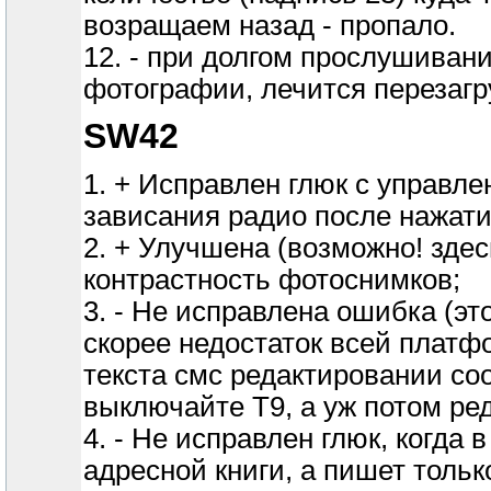
возращаем назад - пропало.
12. - при долгом прослушиван
фотографии, лечится перезагр
SW42
1. + Исправлен глюк с управл
зависания радио после нажатия
2. + Улучшена (возможно! здес
контрастность фотоснимков;
3. - Не исправлена ошибка (эт
скорее недостаток всей платф
текста смс редактировании со
выключайте Т9, а уж потом ред
4. - Не исправлен глюк, когда 
адресной книги, а пишет тольк