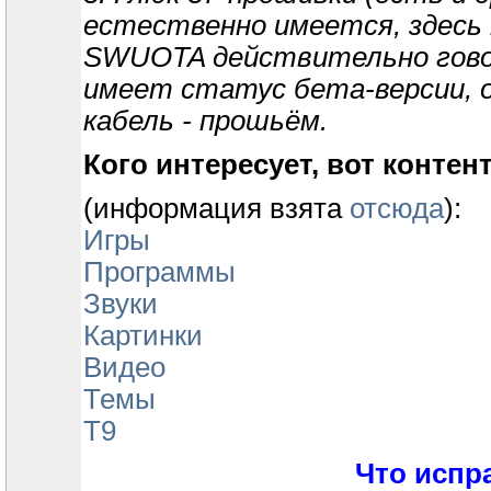
естественно имеется, здесь
SWUOTA действительно говор
имеет статус бета-версии, о
кабель - прошьём.
Кого интересует, вот контен
(информация взята
отсюда
):
Игры
Программы
Звуки
Картинки
Видео
Темы
Т9
Что испр