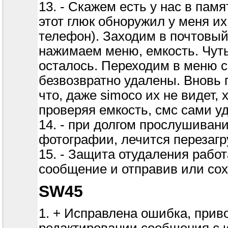
13. - Скажем есть у нас в памя
этот глюк обноружил у меня их
телефон). Заходим в почтовый
нажимаем меню, емкость. Чуть
осталось. Переходим в меню см
безвозвратно удалены. Вновь 
что, даже simoco их не видет, 
проверяя емкость, смс сами у
14. - при долгом прослушиван
фотографии, лечится перезагр
15. - Защита отудаления работ
сообщение и отправив или сохр
SW45
1. + Исправлена ошибка, прив