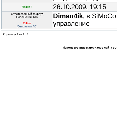
26.10.2009, 19:15
Лесной
Ответственный за флуд
Diman4ik
, в SiMoCo
Сообщений: 616
управление
Offline
[Отправить ЛС]
Страница
1
из
1
1
Использование материалов сайта во