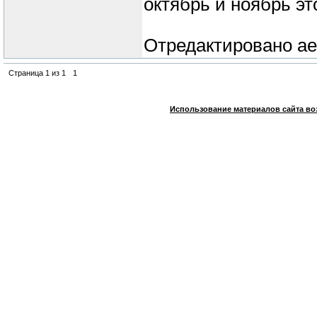
октябрь и ноябрь эт
Отредактировано
ae
Страница
1
из
1
1
Использование материалов сайта во