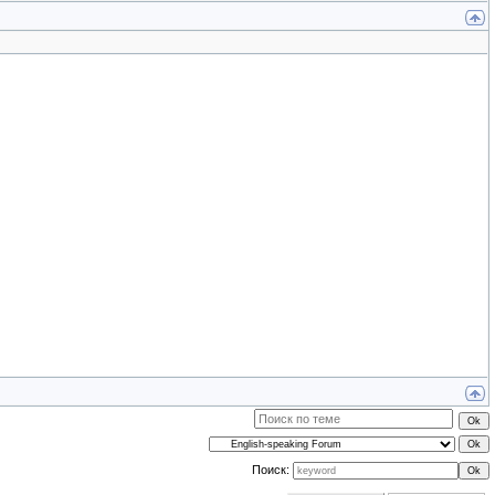
Поиск: