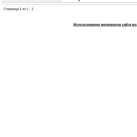
Страница
1
из
1
1
Использование материалов сайта во