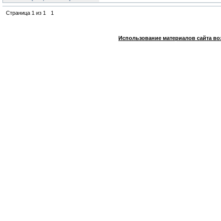
Страница
1
из
1
1
Использование материалов сайта во