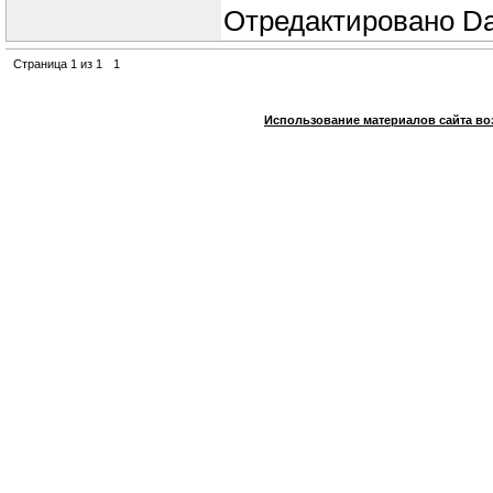
Отредактировано
Da
Страница
1
из
1
1
Использование материалов сайта во