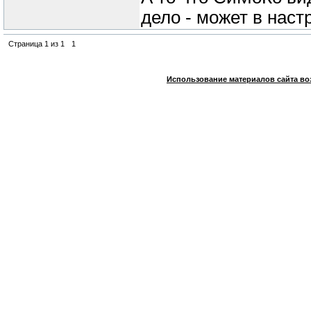
дело - может в наст
Страница
1
из
1
1
Использование материалов сайта во