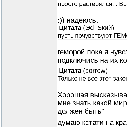
просто растерялся... Вс
:)) надеюсь.
Цитата
(
Эd_Sкий
)
пусть почувствуют ГЕМ
геморой пока я чувс
подключись на их ко
Цитата
(
sorrow
)
Только не все этот зако
Хорошая высказыван
мне знать какой мир
должен быть"
думаю кстати на кра